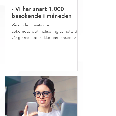
- Vi har snart 1.000
besøkende i måneden
Vår gode innsats med
søkemotoroptimalisering av nettsiden
vår gir resultater. Ikke bare knuser vi
konkurrentene våre når det kommer
til...