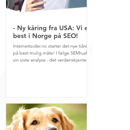
- Ny kåring fra USA: Vi er
best i Norge på SEO!
Internettsider.no starter det nye tiåret
på best mulig måte! I følge SEMrush
sin siste analyse - det verdenskjente
analyseselskapet fra...