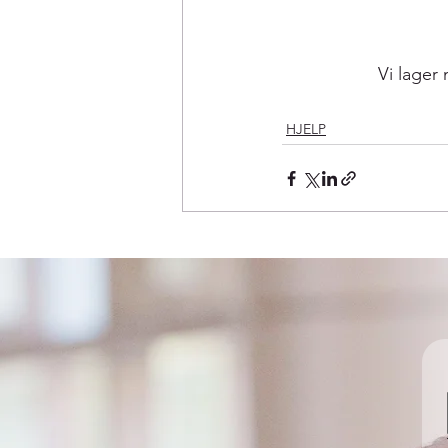
 Vi lager
HJELP