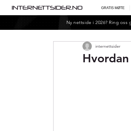
INTERNETTSIDER.NO
GRATIS MØTE
Ny nettside i 2026? Ring oss 
internettsider
Hvordan 