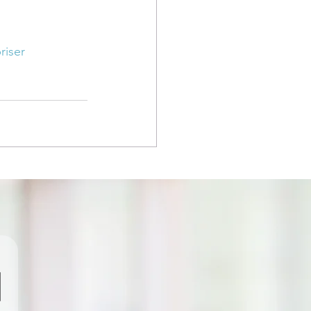
riser