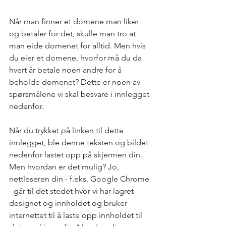
Når man finner et domene man liker 
og betaler for det, skulle man tro at 
man eide domenet for alltid. Men hvis 
du eier et domene, hvorfor må du da 
hvert år betale noen andre for å 
beholde domenet? Dette er noen av 
spørsmålene vi skal besvare i innlegget 
nedenfor.
Når du trykket på linken til dette 
innlegget, ble denne teksten og bildet 
nedenfor lastet opp på skjermen din. 
Men hvordan er det mulig? Jo, 
nettleseren din - f.eks. Google Chrome 
- går til det stedet hvor vi har lagret 
designet og innholdet og bruker 
internettet til å laste opp innholdet til 