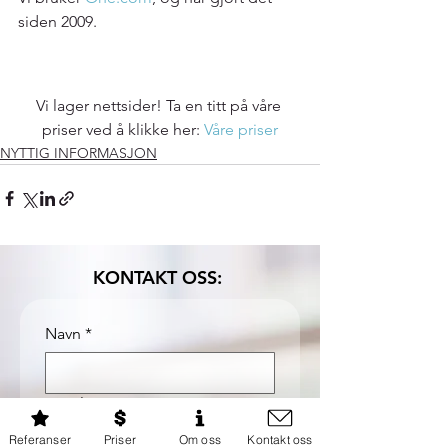
siden 2009.
Vi lager nettsider! Ta en titt på våre 
priser ved å klikke her: 
Våre priser
NYTTIG INFORMASJON
KONTAKT OSS:
Navn
*
Email
*
Referanser
Priser
Om oss
Kontakt oss