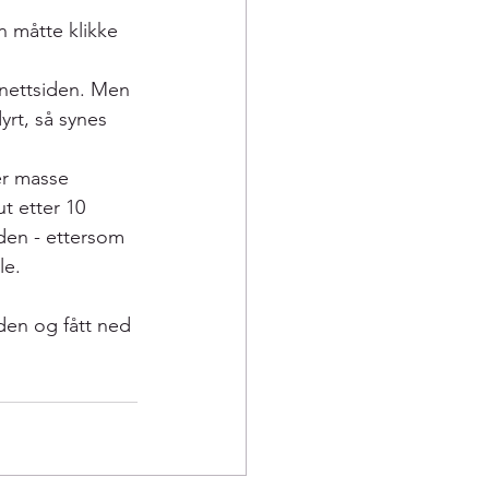
 måtte klikke 
 nettsiden. Men 
yrt, så synes 
er masse 
t etter 10 
den - ettersom 
le.
den og fått ned 