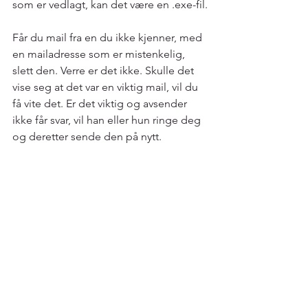
som er vedlagt, kan det være en .exe-fil.
Får du mail fra en du ikke kjenner, med 
en mailadresse som er mistenkelig, 
slett den. Verre er det ikke. Skulle det 
vise seg at det var en viktig mail, vil du 
få vite det. Er det viktig og avsender 
ikke får svar, vil han eller hun ringe deg 
og deretter sende den på nytt.